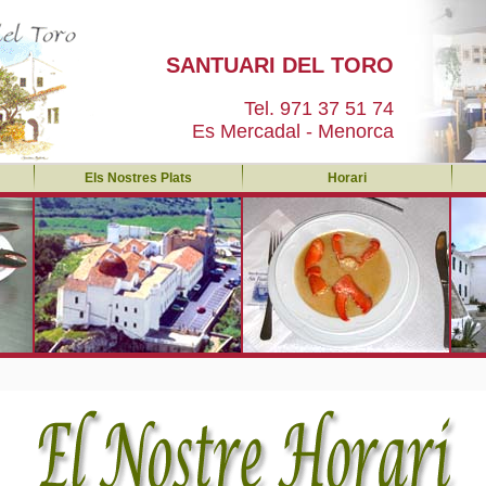
SANTUARI DEL TORO
Tel. 971 37 51 74
Es Mercadal - Menorca
Els Nostres Plats
Horari