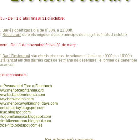
tiu - De l' 1 d´abril fins al 31 d´octubre:
El
Bar
és obert cada dia de 8´30h. a 21´00h.
El
Restaurant
obre els migdies des de principis de maig fins finals d´octubre.
vern - De l' 1 de novembre fins al 31 de març:
El
Bar i Restaurant
són oberts els caps de setmana i festius de 9´00h. a 18´00h.
stà tancat els dos darrers caps de setmana de desembre i el primer de gener per
vacances.
nks recomanats:
a Posada del Toro a Facebook
www.menorcabritannia.org
www.bisbatdemenorca.com
www.bmwmotos.com
www.menorcawalkingholidays.com
onsuelotriay.blogspot.com
icuc.blogspot.com
nitogomilamasca.blogspot.com
otoskikecardona.blogspot.com
otos-nito.blogspot.com.es
Per informació i reserves: