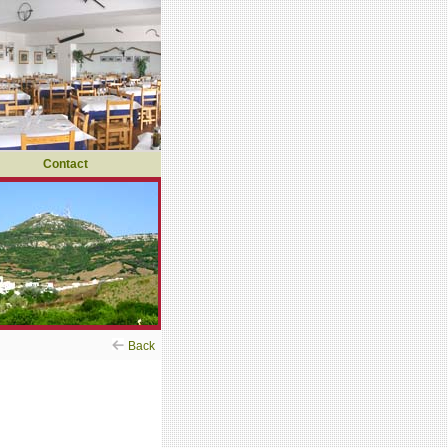
Contact
Back