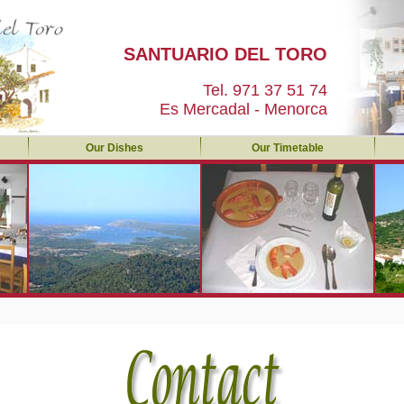
SANTUARIO DEL TORO
Tel. 971 37 51 74
Es Mercadal - Menorca
Our Dishes
Our Timetable