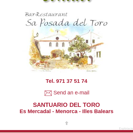
Tel. 971 37 51 74
Send an e-mail
SANTUARIO DEL TORO
Es Mercadal - Menorca - Illes Balears
Explotac